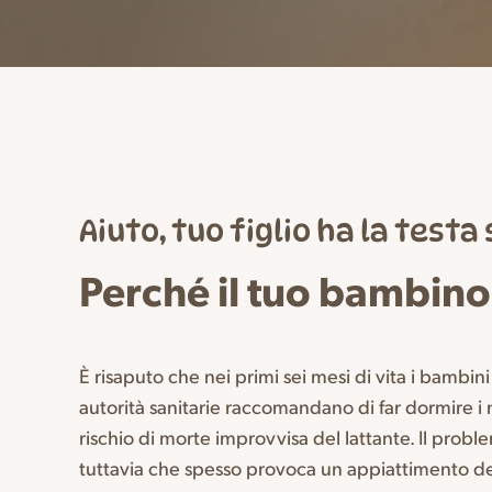
Aiuto, tuo figlio ha la testa
Perché il tuo bambino
È risaputo che nei primi sei mesi di vita i bambin
autorità sanitarie raccomandano di far dormire i n
rischio di morte improvvisa del lattante. Il pro
tuttavia che spesso provoca un appiattimento d