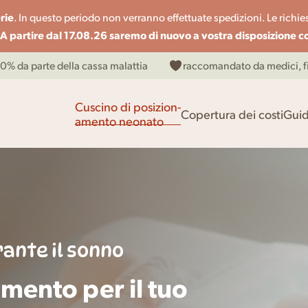
rie
. In questo periodo non verranno effettuate spedizioni. Le richies
A partire dal 17.08.26 saremo di nuovo a vostra disposizione 
00% da parte della cassa malattia
raccomandato da medici, fis
Cuscino di posizion-
Copertura dei costi
Guid
amento neonato
ante il sonno
amento per il tuo