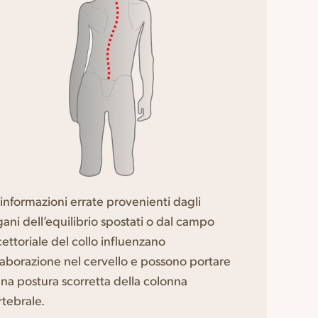
 informazioni errate provenienti dagli
gani dell’equilibrio spostati o dal campo
cettoriale del collo influenzano
elaborazione nel cervello e possono portare
una postura scorretta della colonna
rtebrale.