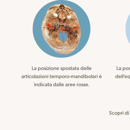
La posizione spostata delle
La pos
articolazioni temporo-mandibolari è
dell’eq
indicata dalle aree rosse.
Scopri di