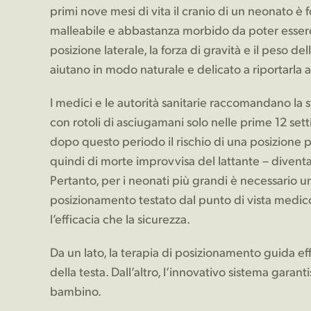
primi nove mesi di vita il cranio di un neonato 
malleabile e abbastanza morbido da poter essere
posizione laterale, la forza di gravità e il peso d
aiutano in modo naturale e delicato a riportarla 
I medici e le autorità sanitarie raccomandano la s
con rotoli di asciugamani solo nelle prime 12 set
dopo questo periodo il rischio di una posizione p
quindi di morte improvvisa del lattante – divent
Pertanto, per i neonati più grandi è necessario u
posizionamento testato dal punto di vista medico
l’efficacia che la sicurezza.
Da un lato, la terapia di posizionamento guida ef
della testa. Dall’altro, l’innovativo sistema garant
bambino.