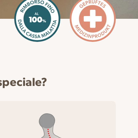
speciale?