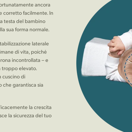
è fortunatamente ancora
 corretto facilmente. In
ella testa del bambino
alla sua forma normale.
tabilizzazione laterale
timane di vita, poiché
rona incontrollata – e
a troppo elevato.
n cuscino di
 che garantisca sia
ficacemente la crescita
isce la sicurezza del tuo