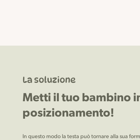
La soluzione
Metti il tuo bambino i
posizionamento!
In questo modo la testa può tornare alla sua forma 