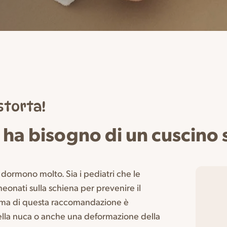
 storta!
 ha bisogno di un cuscino 
i dormono molto. Sia i pediatri che le
eonati sulla schiena per prevenire il
blema di questa raccomandazione è
ella nuca o anche una deformazione della