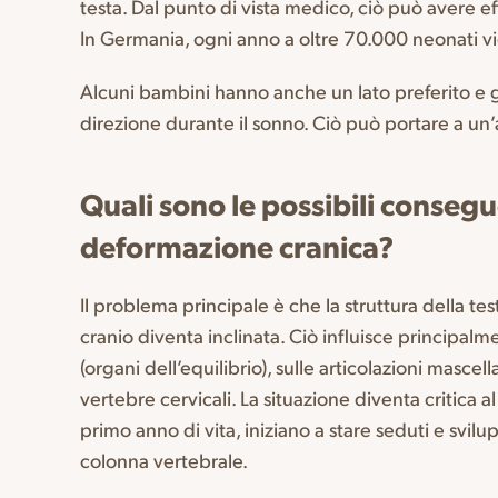
testa. Dal punto di vista medico, ciò può avere ef
In Germania, ogni anno a oltre 70.000 neonati v
Alcuni bambini hanno anche un lato preferito e g
direzione durante il sonno. Ciò può portare a un
Quali sono le possibili conseg
deformazione cranica?
Il problema principale è che la struttura della te
cranio diventa inclinata. Ciò influisce principalm
(organi dell’equilibrio), sulle articolazioni mascel
vertebre cervicali. La situazione diventa critica a
primo anno di vita, iniziano a stare seduti e svil
colonna vertebrale.