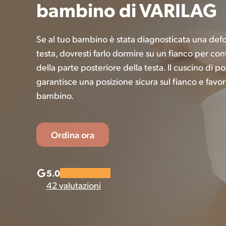
bambino di VARILAG
Se al tuo bambino è stata diagnosticata una def
testa, dovresti farlo dormire su un fianco per co
della parte posteriore della testa. Il cuscino di
garantisce una posizione sicura sul fianco e favor
bambino.
Ordina ora
5.0
42 valutazioni