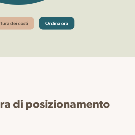
tura dei costi
Ordina ora
arra di posizionamento