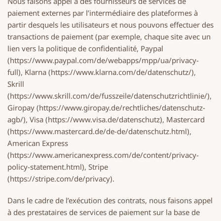
Nous faisons appel à des fournisseurs de services de
paiement externes par l’intermédiaire des plateformes à
partir desquels les utilisateurs et nous pouvons effectuer des
transactions de paiement (par exemple, chaque site avec un
lien vers la politique de confidentialité, Paypal
(https://www.paypal.com/de/webapps/mpp/ua/privacy-
full), Klarna (https://www.klarna.com/de/datenschutz/),
Skrill
(https://www.skrill.com/de/fusszeile/datenschutzrichtlinie/),
Giropay (https://www.giropay.de/rechtliches/datenschutz-
agb/), Visa (https://www.visa.de/datenschutz), Mastercard
(https://www.mastercard.de/de-de/datenschutz.html),
American Express
(https://www.americanexpress.com/de/content/privacy-
policy-statement.html), Stripe
(https://stripe.com/de/privacy).
Dans le cadre de l’exécution des contrats, nous faisons appel
à des prestataires de services de paiement sur la base de