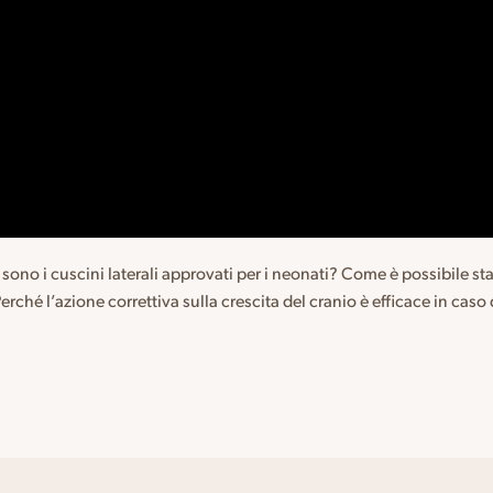
no i cuscini laterali approvati per i neonati? Come è possibile stab
rché l’azione correttiva sulla crescita del cranio è efficace in cas