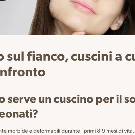
o sul fianco, cuscini a
onfronto
 serve un cuscino per il s
neonati?
te morbide e deformabili durante i primi 8-9 mesi di vita.