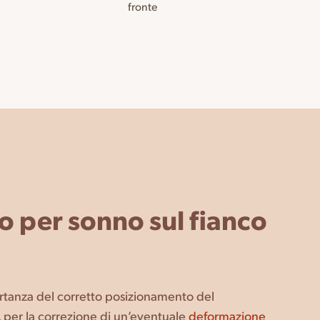
fronte
no per sonno sul fianco
ortanza del corretto posizionamento del
e, per la correzione di un’eventuale
deformazione