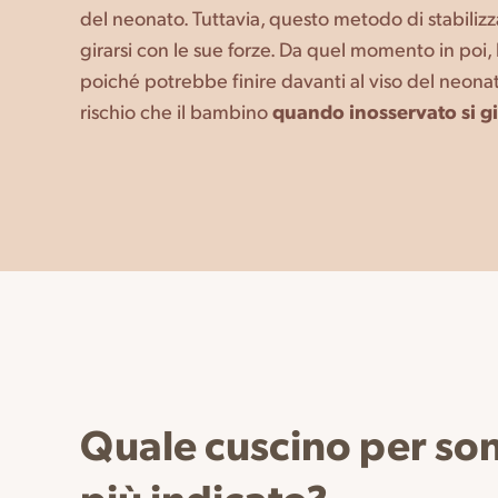
del neonato. Tuttavia, questo metodo di stabiliz
girarsi con le sue forze. Da quel momento in poi,
poiché potrebbe finire davanti al viso del neonato
rischio che il bambino
quando inosservato si gi
Quale cuscino per son
più indicato?