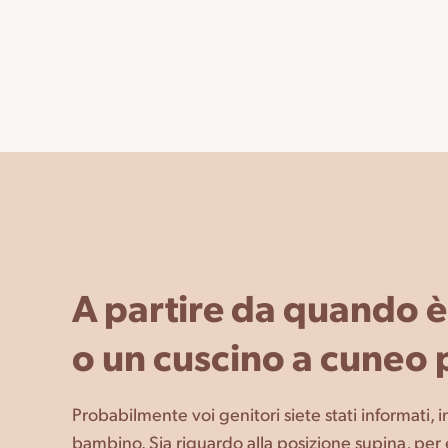
A partire da quando è 
o un cuscino a cuneo 
Probabilmente voi genitori siete stati informati
bambino. Sia riguardo alla posizione supina, per e