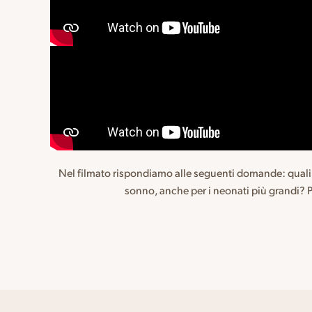
Nel filmato rispondiamo alle seguenti domande: quali so
sonno, anche per i neonati più grandi? Pe