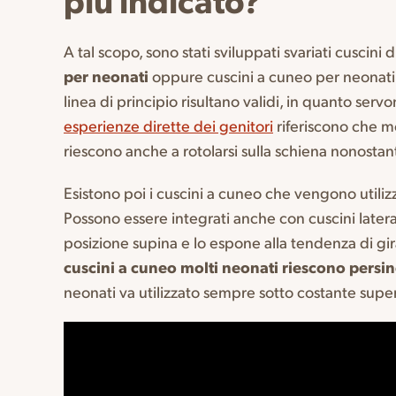
A tal scopo, sono stati sviluppati svariati cusci
per neonati
oppure cuscini a cuneo per neonati. S
linea di principio risultano validi, in quanto serv
esperienze dirette dei genitori
riferiscono che mo
riescono anche a rotolarsi sulla schiena nonostan
Esistono poi i cuscini a cuneo che vengono utilizz
Possono essere integrati anche con cuscini lateral
posizione supina e lo espone alla tendenza di gira
cuscini a cuneo molti neonati riescono persin
neonati va utilizzato sempre sotto costante super