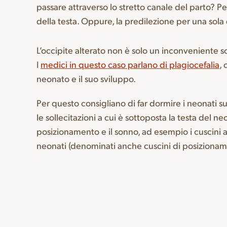
passare attraverso lo stretto canale del parto? Pe
della testa. Oppure, la predilezione per una sola
L’occipite alterato non è solo un inconveniente sot
I
medici in questo caso parlano di plagiocefalia
,
neonato e il suo sviluppo.
Per questo consigliano di far dormire i neonati s
le sollecitazioni a cui è sottoposta la testa del ne
posizionamento e il sonno, ad esempio i cuscini a
neonati (denominati anche cuscini di posizionamen