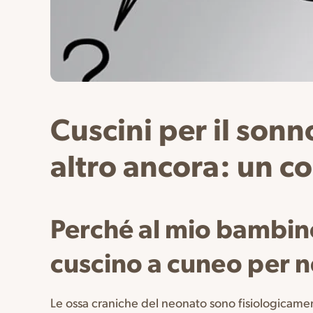
Cuscini per il sonn
altro ancora: un c
Perché al mio bambino
cuscino a cuneo per 
Le ossa craniche del neonato sono fisiologicamen