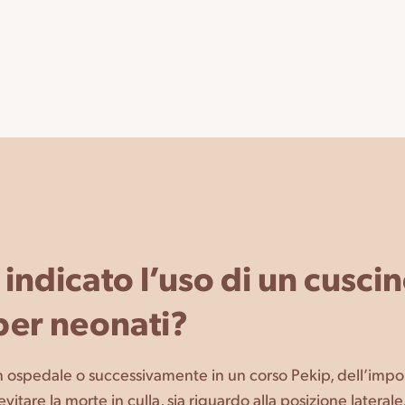
indicato l’uso di un cusci
per neonati?
, in ospedale o successivamente in un corso Pekip, dell’imp
vitare la morte in culla, sia riguardo alla posizione lateral