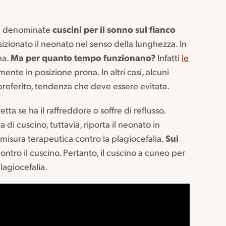
rte denominate
cuscini per il sonno sul fianco
sizionato il neonato nel senso della lunghezza. In
na.
Ma per quanto tempo funzionano?
Infatti
le
te in posizione prona. In altri casi, alcuni
 preferito, tendenza che deve essere evitata.
ta se ha il raffreddore o soffre di reflusso.
di cuscino, tuttavia, riporta il neonato in
 misura terapeutica contro la plagiocefalia.
Sui
contro il cuscino. Pertanto, il cuscino a cuneo per
lagiocefalia.