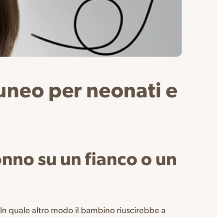
 cuneo per neonati e
onno su un fianco o un
 In quale altro modo il bambino riuscirebbe a