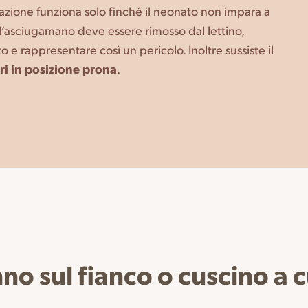
zazione funziona solo finché il neonato non impara a
 l’asciugamano deve essere rimosso dal lettino,
 e rappresentare così un pericolo. Inoltre sussiste il
ri in posizione prona
.
no sul fianco o cuscino a 