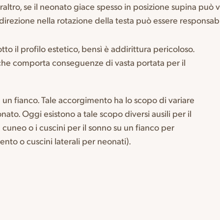
raltro, se il neonato giace spesso in posizione supina può 
 direzione nella rotazione della testa può essere responsab
to il profilo estetico, bensì è addirittura pericoloso.
 che comporta conseguenze di vasta portata per il
u un fianco. Tale accorgimento ha lo scopo di variare
onato. Oggi esistono a tale scopo diversi ausili per il
 cuneo o i cuscini per il sonno su un fianco per
to o cuscini laterali per neonati).