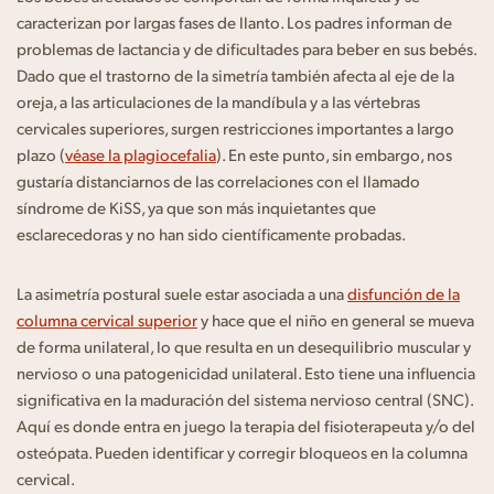
caracterizan por largas fases de llanto. Los padres informan de
problemas de lactancia y de dificultades para beber en sus bebés.
Dado que el trastorno de la simetría también afecta al eje de la
oreja, a las articulaciones de la mandíbula y a las vértebras
cervicales superiores, surgen restricciones importantes a largo
plazo (
véase la plagiocefalia
). En este punto, sin embargo, nos
gustaría distanciarnos de las correlaciones con el llamado
síndrome de KiSS, ya que son más inquietantes que
esclarecedoras y no han sido científicamente probadas.
La asimetría postural suele estar asociada a una
disfunción de la
columna cervical superior
y hace que el niño en general se mueva
de forma unilateral, lo que resulta en un desequilibrio muscular y
nervioso o una patogenicidad unilateral. Esto tiene una influencia
significativa en la maduración del sistema nervioso central (SNC).
Aquí es donde entra en juego la terapia del fisioterapeuta y/o del
osteópata. Pueden identificar y corregir bloqueos en la columna
cervical.