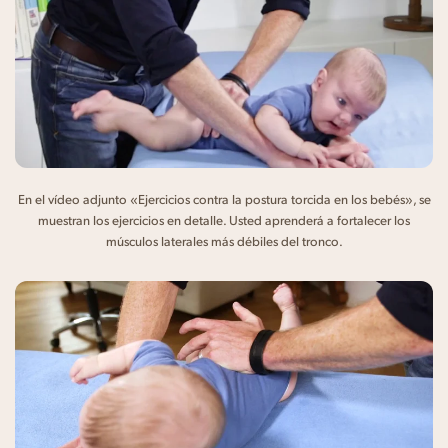
En el vídeo adjunto «Ejercicios contra la postura torcida en los bebés», se
muestran los ejercicios en detalle. Usted aprenderá a fortalecer los
músculos laterales más débiles del tronco.