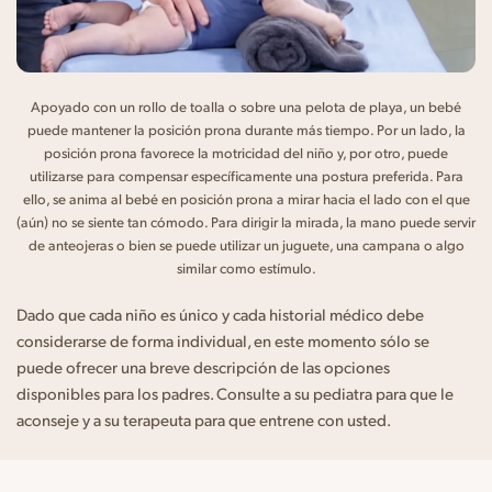
Apoyado con un rollo de toalla o sobre una pelota de playa, un bebé
puede mantener la posición prona durante más tiempo. Por un lado, la
posición prona favorece la motricidad del niño y, por otro, puede
utilizarse para compensar específicamente una postura preferida. Para
ello, se anima al bebé en posición prona a mirar hacia el lado con el que
(aún) no se siente tan cómodo. Para dirigir la mirada, la mano puede servir
de anteojeras o bien se puede utilizar un juguete, una campana o algo
similar como estímulo.
Dado que cada niño es único y cada historial médico debe
considerarse de forma individual, en este momento sólo se
puede ofrecer una breve descripción de las opciones
disponibles para los padres. Consulte a su pediatra para que le
aconseje y a su terapeuta para que entrene con usted.