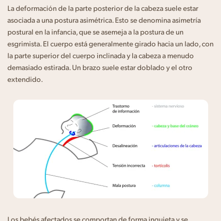
La deformación de la parte posterior de la cabeza suele estar
asociada a una postura asimétrica. Esto se denomina asimetría
postural en la infancia, que se asemeja a la postura de un
esgrimista. El cuerpo está generalmente girado hacia un lado, con
la parte superior del cuerpo inclinada y la cabeza a menudo
demasiado estirada. Un brazo suele estar doblado y el otro
extendido.
Los bebés afectados se comportan de forma inquieta y se