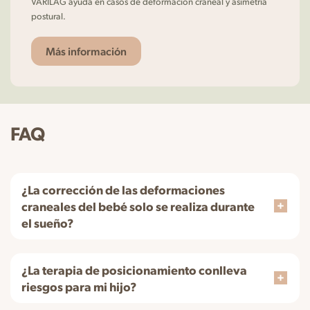
VARILAG ayuda en casos de deformación craneal y asimetría
postural.
Más información
FAQ
¿La corrección de las deformaciones
craneales del bebé solo se realiza durante
el sueño?
¿La terapia de posicionamiento conlleva
riesgos para mi hijo?