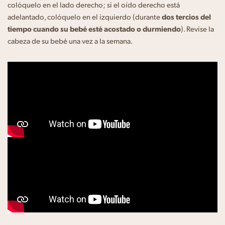
colóquelo en el lado derecho; si el oído derecho está
adelantado, colóquelo en el izquierdo (durante
dos tercios del
tiempo cuando su bebé esté acostado o durmiendo
). Revise la
cabeza de su bebé una vez a la semana.