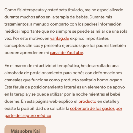
Como fisioterapeuta y osteópata titulado, me he especializado
durante muchos años en la terapia de bebés. Durante mis
tratamientos, a menudo comparto con los padres información
médica importante que no siempre se puede asimilar de una sola
vez. Por este motivo, en
varilag.de
explico importantes
conceptos clínicos y presento ejercicios que los padres también
pueden aprender en mi
canal de YouTube
.
En el marco de mi actividad terapéutica, he desarrollado una
almohada de posicionamiento para bebés con deformaciones
craneales que funciona como producto sanitario homologado.
Esta férula de posicionamiento lateral es un elemento de apoyo
en la terapia y se puede utilizar por la noche mientras el bebé
duerme. En esta página web explico el
producto
en detalle y
existe la posibilidad de solicitar la
cobertura de los gastos por
parte del seguro médico
.
Más sobre Kai