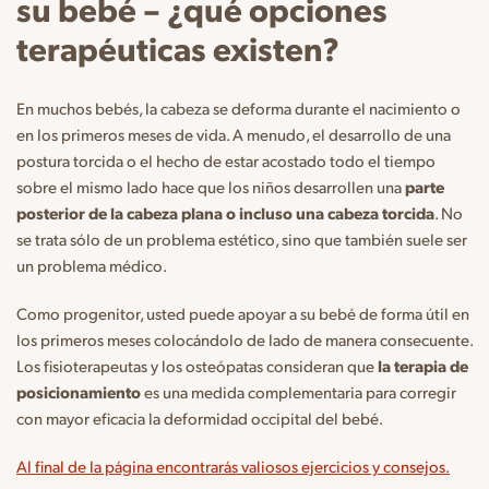
su bebé – ¿qué opciones
terapéuticas existen?
En muchos bebés, la cabeza se deforma durante el nacimiento o
en los primeros meses de vida. A menudo, el desarrollo de una
postura torcida o el hecho de estar acostado todo el tiempo
sobre el mismo lado hace que los niños desarrollen una
parte
posterior de la cabeza plana o incluso una cabeza torcida
. No
se trata sólo de un problema estético, sino que también suele ser
un problema médico.
Como progenitor, usted puede apoyar a su bebé de forma útil en
los primeros meses colocándolo de lado de manera consecuente.
Los fisioterapeutas y los osteópatas consideran que
la terapia de
posicionamiento
es una medida complementaria para corregir
con mayor eficacia la deformidad occipital del bebé.
Al final de la página encontrarás valiosos ejercicios y consejos.