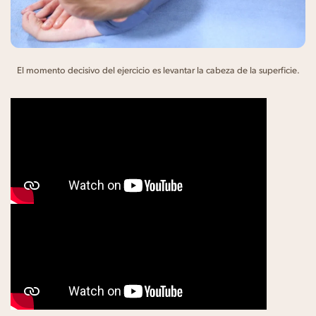
El momento decisivo del ejercicio es levantar la cabeza de la superficie.