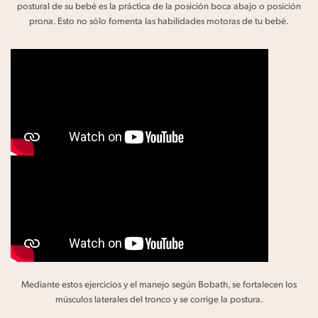
postural de su bebé es la práctica de la posición boca abajo o posición
prona. Esto no sólo fomenta las habilidades motoras de tu bebé.
Mediante estos ejercicios y el manejo según Bobath, se fortalecen los
músculos laterales del tronco y se corrige la postura.