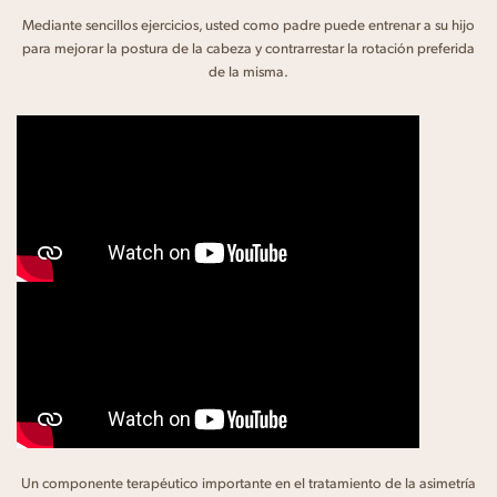
Mediante sencillos ejercicios, usted como padre puede entrenar a su hijo
para mejorar la postura de la cabeza y contrarrestar la rotación preferida
de la misma.
Un componente terapéutico importante en el tratamiento de la asimetría