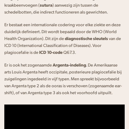
kraakbeenvoegen (
sutura
) aanwezig zijn tussen de
schedelbotten, die indirect functioneren als gewrichten.
Er bestaat een internationale codering voor elke ziekte en deze
duidelijk definieert. Dit wordt bepaald door de WHO (World
Health Organization). Dit zijn de
diagnostische sleutels
van de
ICD 10 (International Classification of Diseases). Voor
plagiocefalie is de
ICD 10-code
Q67.3.
Er is ook het zogenaamde
Argenta-indeling
. De Amerikaanse
arts Louis Argenta heeft occipitale, posterieure plagiocefalie bij
zuigelingen ingedeeld in vijf typen. Men spreekt bijvoorbeeld
van Argenta type 2 als de ooras is verschoven (zogenaamde ear-
shift), of van Argenta type 3 als ook het voorhoofd uitpuilt.