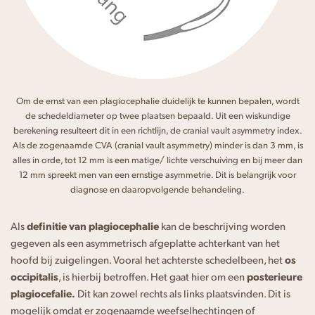
Om de ernst van een plagiocephalie duidelijk te kunnen bepalen, wordt
de schedeldiameter op twee plaatsen bepaald. Uit een wiskundige
berekening resulteert dit in een richtlijn, de cranial vault asymmetry index.
Als de zogenaamde CVA (cranial vault asymmetry) minder is dan 3 mm, is
alles in orde, tot 12 mm is een matige/ lichte verschuiving en bij meer dan
12 mm spreekt men van een ernstige asymmetrie. Dit is belangrijk voor
diagnose en daaropvolgende behandeling.
Als
definitie van plagiocephalie
kan de beschrijving worden
gegeven als een asymmetrisch afgeplatte achterkant van het
hoofd bij zuigelingen. Vooral het achterste schedelbeen, het
os
occipitalis
, is hierbij betroffen. Het gaat hier om een
posterieure
plagiocefalie.
Dit kan zowel rechts als links plaatsvinden. Dit is
mogelijk omdat er zogenaamde weefselhechtingen of