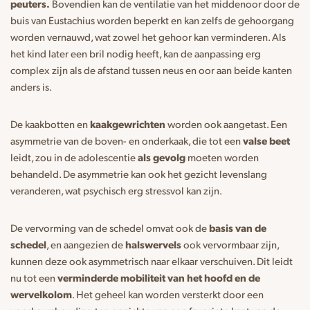
peuters.
Bovendien kan de ventilatie van het middenoor door de
buis van Eustachius worden beperkt en kan zelfs de gehoorgang
worden vernauwd, wat zowel het gehoor kan verminderen. Als
het kind later een bril nodig heeft, kan de aanpassing erg
complex zijn als de afstand tussen neus en oor aan beide kanten
anders is.
De kaakbotten en
kaakgewrichten
worden ook aangetast. Een
asymmetrie van de boven- en onderkaak, die tot een
valse beet
leidt, zou in de adolescentie
als gevolg
moeten worden
behandeld. De asymmetrie kan ook het gezicht levenslang
veranderen, wat psychisch erg stressvol kan zijn.
De vervorming van de schedel omvat ook de
basis van de
schedel
, en aangezien de
halswervels
ook vervormbaar zijn,
kunnen deze ook asymmetrisch naar elkaar verschuiven. Dit leidt
nu tot een
verminderde mobiliteit van het hoofd en de
wervelkolom
. Het geheel kan worden versterkt door een