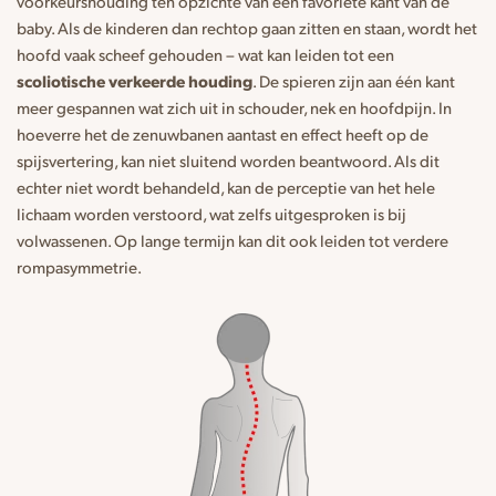
voorkeurshouding ten opzichte van een favoriete kant van de
baby. Als de kinderen dan rechtop gaan zitten en staan, wordt het
hoofd vaak scheef gehouden – wat kan leiden tot een
scoliotische verkeerde houding
. De spieren zijn aan één kant
meer gespannen wat zich uit in schouder, nek en hoofdpijn. In
hoeverre het de zenuwbanen aantast en effect heeft op de
spijsvertering, kan niet sluitend worden beantwoord. Als dit
echter niet wordt behandeld, kan de perceptie van het hele
lichaam worden verstoord, wat zelfs uitgesproken is bij
volwassenen. Op lange termijn kan dit ook leiden tot verdere
rompasymmetrie.