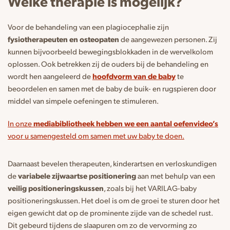
Welke therapie is mogelijk?
Voor de behandeling van een plagiocephalie zijn
fysiotherapeuten en osteopaten
de aangewezen personen. Zij
kunnen bijvoorbeeld bewegingsblokkaden in de wervelkolom
oplossen. Ook betrekken zij de ouders bij de behandeling en
wordt hen aangeleerd de
hoofdvorm van de baby
te
beoordelen en samen met de baby de buik- en rugspieren door
middel van simpele oefeningen te stimuleren.
In onze
mediabibliotheek hebben we een aantal oefenvideo’s
voor u samengesteld om samen met uw baby te doen.
Daarnaast bevelen therapeuten, kinderartsen en verloskundigen
de
variabele zijwaartse positionering
aan met behulp van een
veilig positioneringskussen
, zoals bij het VARILAG-baby
positioneringskussen. Het doel is om de groei te sturen door het
eigen gewicht dat op de prominente zijde van de schedel rust.
Dit gebeurd tijdens de slaapuren om zo de vervorming zo