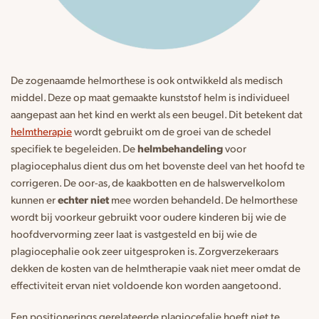
De zogenaamde helmorthese is ook ontwikkeld als medisch
middel. Deze op maat gemaakte kunststof helm is individueel
aangepast aan het kind en werkt als een beugel. Dit betekent dat
helmtherapie
wordt gebruikt om de groei van de schedel
specifiek te begeleiden. De
helmbehandeling
voor
plagiocephalus dient dus om het bovenste deel van het hoofd te
corrigeren. De oor-as, de kaakbotten en de halswervelkolom
kunnen er
echter niet
mee worden behandeld. De helmorthese
wordt bij voorkeur gebruikt voor oudere kinderen bij wie de
hoofdvervorming zeer laat is vastgesteld en bij wie de
plagiocephalie ook zeer uitgesproken is. Zorgverzekeraars
dekken de kosten van de helmtherapie vaak niet meer omdat de
effectiviteit ervan niet voldoende kon worden aangetoond.
Een positionerings gerelateerde plagiocefalie hoeft niet te