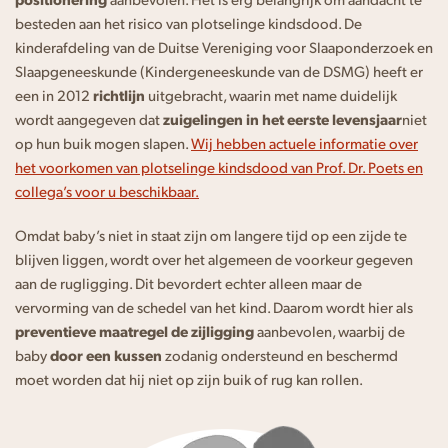
besteden aan het risico van plotselinge kindsdood. De
kinderafdeling van de Duitse Vereniging voor Slaaponderzoek en
Slaapgeneeskunde (Kindergeneeskunde van de DSMG) heeft er
een in 2012
richtlijn
uitgebracht, waarin met name duidelijk
wordt aangegeven dat
zuigelingen in het eerste levensjaar
niet
op hun buik mogen slapen.
Wij hebben actuele informatie over
het voorkomen van plotselinge kindsdood van Prof. Dr. Poets en
collega’s voor u beschikbaar.
Omdat baby’s niet in staat zijn om langere tijd op een zijde te
blijven liggen, wordt over het algemeen de voorkeur gegeven
aan de rugligging. Dit bevordert echter alleen maar de
vervorming van de schedel van het kind. Daarom wordt hier als
preventieve maatregel de zijligging
aanbevolen, waarbij de
baby
door een kussen
zodanig ondersteund en beschermd
moet worden dat hij niet op zijn buik of rug kan rollen.