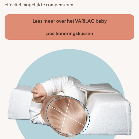
effectief mogelijk te compenseren.
Lees meer over het VARILAG baby
positioneringskussen