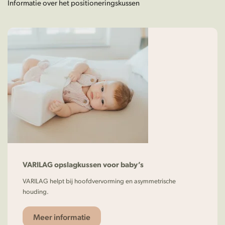
Informatie over het positioneringskussen
VARILAG opslagkussen voor baby’s
VARILAG helpt bij hoofdvervorming en asymmetrische
houding.
Meer informatie