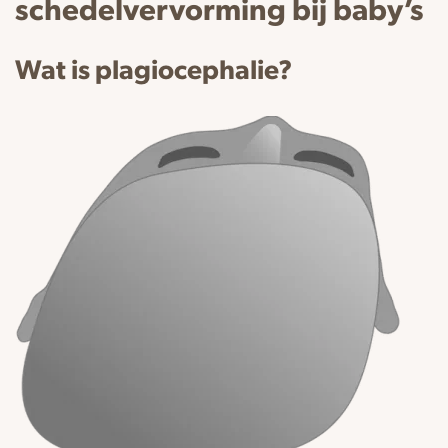
schedelvervorming bij baby’s
Wat is plagiocephalie?