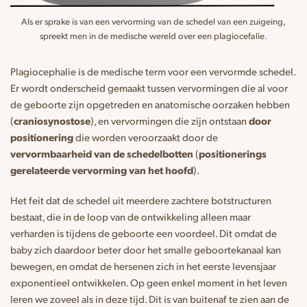
Als er sprake is van een vervorming van de schedel van een zuigeing,
spreekt men in de medische wereld over een plagiocefalie.
Plagiocephalie is de medische term voor een vervormde schedel.
Er wordt onderscheid gemaakt tussen vervormingen die al voor
de geboorte zijn opgetreden en anatomische oorzaken hebben
(
craniosynostose
), en vervormingen die zijn ontstaan
door
positionering
die worden veroorzaakt door de
vervormbaarheid van de schedelbotten
(
positionerings
gerelateerde vervorming van het hoofd
).
Het feit dat de schedel uit meerdere zachtere botstructuren
bestaat, die in de loop van de ontwikkeling alleen maar
verharden is tijdens de geboorte een voordeel. Dit omdat de
baby zich daardoor beter door het smalle geboortekanaal kan
bewegen, en omdat de hersenen zich in het eerste levensjaar
exponentieel ontwikkelen. Op geen enkel moment in het leven
leren we zoveel als in deze tijd. Dit is van buitenaf te zien aan de