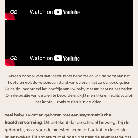
Als een baby al veel haar heeft, is het beoordelen van de vorm van het
hoofd en ook de verschoven stand van de oren niet zo eenvoudig. Een
kleine tip: beoordeel het hoofdje van uw baby met nat haar na het baden.
Om de positie van de oren te beoordelen, kijkt men links en rechts voorbij
het hoofd – zoals te zien is in de video.
Veel baby’s worden geboren met een
asymmetrische
hoofdvervorming
. Dit betekent dat de schedel beweegt bij de
geboorte, maar voor de meesten neemt dit ook af in de eerste
levensweken. Bij andere zuigelingen ontstaat de asymmetrie pas