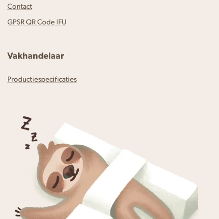
Contact
GPSR QR Code IFU
Vakhandelaar
Productiespecificaties