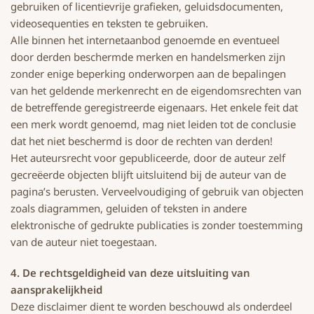
gebruiken of licentievrije grafieken, geluidsdocumenten,
videosequenties en teksten te gebruiken.
Alle binnen het internetaanbod genoemde en eventueel
door derden beschermde merken en handelsmerken zijn
zonder enige beperking onderworpen aan de bepalingen
van het geldende merkenrecht en de eigendomsrechten van
de betreffende geregistreerde eigenaars. Het enkele feit dat
een merk wordt genoemd, mag niet leiden tot de conclusie
dat het niet beschermd is door de rechten van derden!
Het auteursrecht voor gepubliceerde, door de auteur zelf
gecreëerde objecten blijft uitsluitend bij de auteur van de
pagina’s berusten. Verveelvoudiging of gebruik van objecten
zoals diagrammen, geluiden of teksten in andere
elektronische of gedrukte publicaties is zonder toestemming
van de auteur niet toegestaan.
4. De rechtsgeldigheid van deze uitsluiting van
aansprakelijkheid
Deze disclaimer dient te worden beschouwd als onderdeel