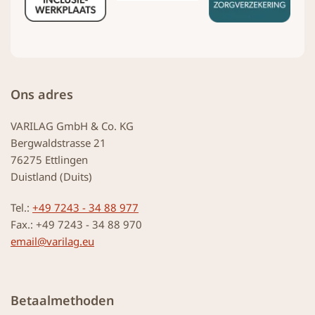
Ons adres
VARILAG GmbH & Co. KG
Bergwaldstrasse 21
76275 Ettlingen
Duistland (Duits)
Tel.:
+49 7243 - 34 88 977
Fax.: +49 7243 - 34 88 970
email@varilag.eu
Betaalmethoden