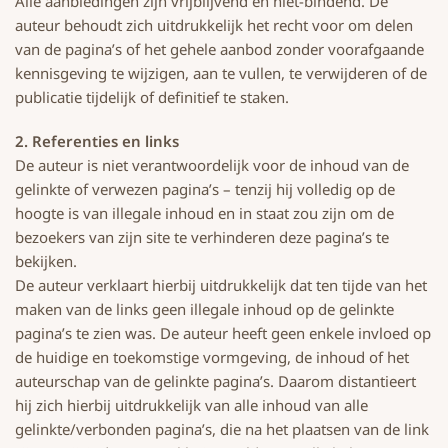
Alle aanbiedingen zijn vrijblijvend en niet-bindend. De
auteur behoudt zich uitdrukkelijk het recht voor om delen
van de pagina’s of het gehele aanbod zonder voorafgaande
kennisgeving te wijzigen, aan te vullen, te verwijderen of de
publicatie tijdelijk of definitief te staken.
2. Referenties en links
De auteur is niet verantwoordelijk voor de inhoud van de
gelinkte of verwezen pagina’s – tenzij hij volledig op de
hoogte is van illegale inhoud en in staat zou zijn om de
bezoekers van zijn site te verhinderen deze pagina’s te
bekijken.
De auteur verklaart hierbij uitdrukkelijk dat ten tijde van het
maken van de links geen illegale inhoud op de gelinkte
pagina’s te zien was. De auteur heeft geen enkele invloed op
de huidige en toekomstige vormgeving, de inhoud of het
auteurschap van de gelinkte pagina’s. Daarom distantieert
hij zich hierbij uitdrukkelijk van alle inhoud van alle
gelinkte/verbonden pagina’s, die na het plaatsen van de link