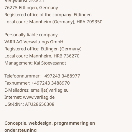
Bergwaldstrasse 21
76275 Ettlingen, Germany
Registered office of the company: Ettlingen
Local court: Mannheim (Germany), HRA 709350
Personally liable company
VARILAG Verwaltungs GmbH
Registered office: Ettlingen (Germany)
Local court: Mannheim, HRB 736270
Management: Kai Stoevesandt
Telefoonnummer: +497243 3488977
Faxnummer: +497243 3488970
E-Mailadres: email[at]varilag.eu
Internet: www.varilag.de
USt-IdNr.: ATU28656308
Conceptie, webdesign, programmering en
ondersteuning