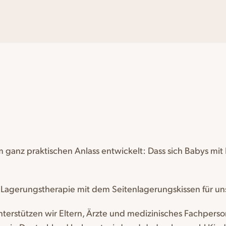
 ganz praktischen Anlass entwickelt: Dass sich Babys m
 Lagerungstherapie mit dem Seitenlagerungskissen für uns
terstützen wir Eltern, Ärzte und medizinisches Fachpers