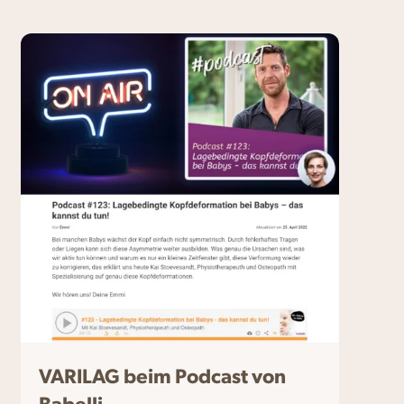
VARILAG beim Podcast von
Babelli