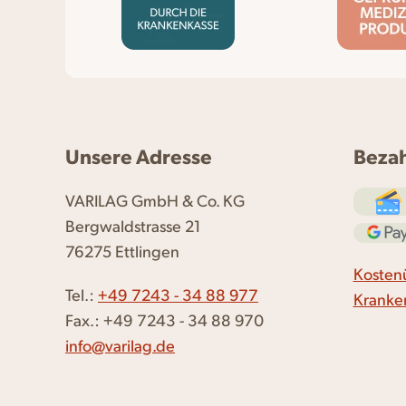
Unsere Adresse
Beza
VARILAG GmbH & Co. KG
Bergwaldstrasse 21
76275 Ettlingen
Kosten
Tel.:
+49 7243 - 34 88 977
Kranke
Fax.: +49 7243 - 34 88 970
info@varilag.de