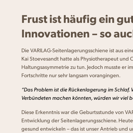
Frust ist häufig ein gu
Innovationen – so auc
Die VARILAG-Seitenlagerungsschiene ist aus ei
Kai Stoevesandt hatte als Physiotherapeut und 
Haltungsasymmetrie zu tun. Jedoch musste er im
Fortschritte nur sehr langsam vorangingen.
“Das Problem ist die Rückenlagerung im Schlaf. 
Verbündeten machen könnten, würden wir viel bes
Diese Erkenntnis war die Geburtsstunde von VA
Entwicklung der Seitenlagerungsschiene. Heute 
gesund entwickeln – das ist unser Antrieb und u