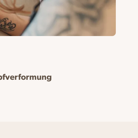
opfverformung