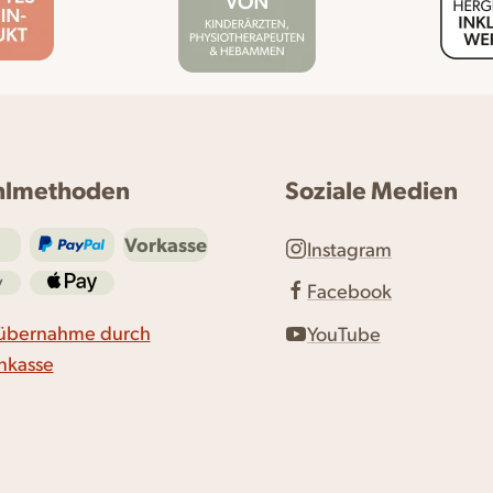
hlmethoden
Soziale Medien
Vorkasse
Instagram
Facebook
übernahme durch
YouTube
nkasse