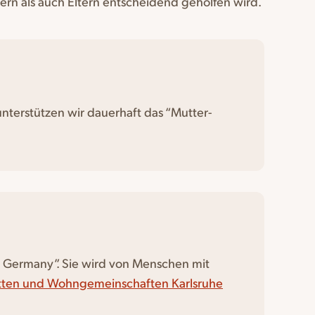
ern als auch Eltern entscheidend geholfen wird.
nterstützen wir dauerhaft das “Mutter-
n Germany”. Sie wird von Menschen mit
tten und Wohngemeinschaften Karlsruhe