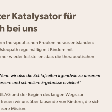
ter Katalysator für
h bei uns
nem therapeutischen Problem heraus entstanden:
Osteopath regelmäßig mit Kindern mit
mer wieder feststellen, dass die therapeutischen
Wenn wir also die Schlafzeiten irgendwie zu unserem
sere und schnellere Ergebnisse erzielen!”
RILAG und der Beginn des langen Wegs zur
freuen wir uns über tausende von Kindern, die sich
nsere Mission.