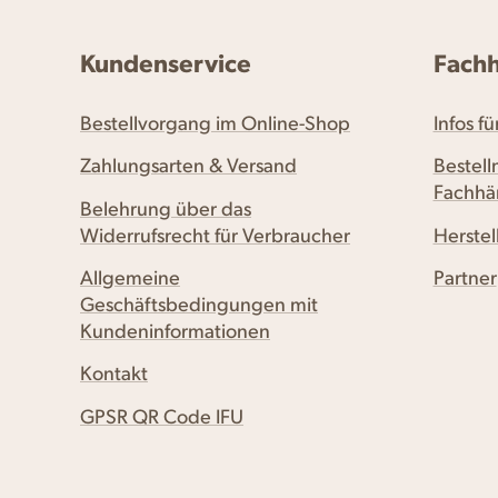
Kundenservice
Fach
Bestellvorgang im Online-Shop
Infos f
Zahlungsarten & Versand
Bestell
Fachhä
Belehrung über das
Widerrufsrecht für Verbraucher
Herste
Allgemeine
Partner
Geschäftsbedingungen mit
Kundeninformationen
Kontakt
GPSR QR Code IFU