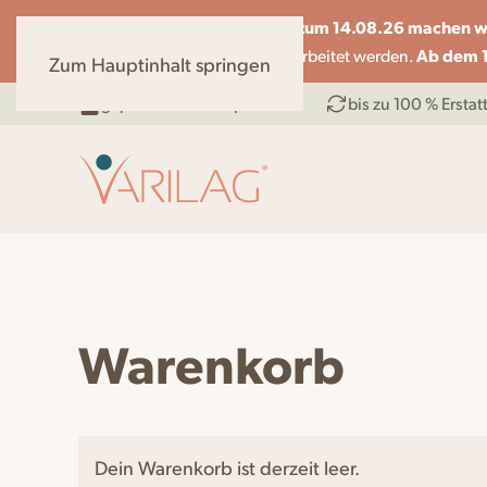
vom 07.08 bis zum 14.08.26 machen wi
Liebe Kunden,
Ab dem 1
können nur eingeschränkt bearbeitet werden.
Zum Hauptinhalt springen
geprüftes Medizinprodukt
bis zu 100 % Ersta
Warenkorb
Dein Warenkorb ist derzeit leer.