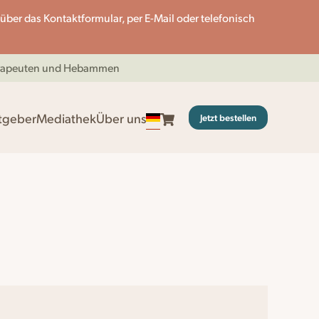
en über das Kontaktformular, per E-Mail oder telefonisch
herapeuten und Hebammen
tgeber
Mediathek
Über uns
Jetzt bestellen