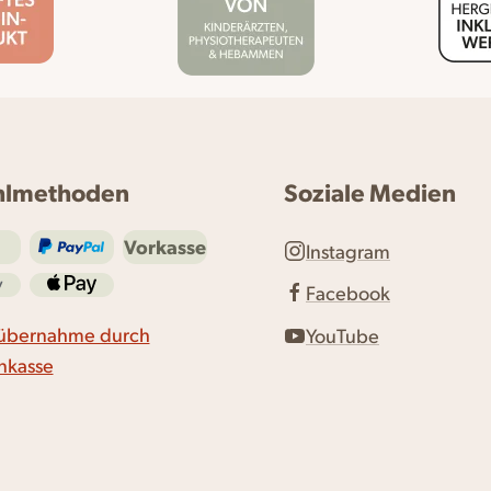
hlmethoden
Soziale Medien
Vorkasse
Instagram
Facebook
übernahme durch
YouTube
nkasse