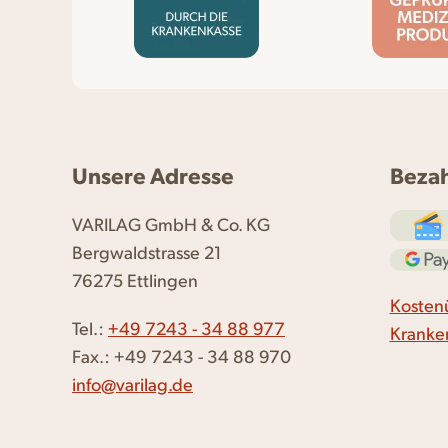
Unsere Adresse
Beza
VARILAG GmbH & Co. KG
Bergwaldstrasse 21
76275 Ettlingen
Kosten
Tel.:
+49 7243 - 34 88 977
Kranke
Fax.: +49 7243 - 34 88 970
info@varilag.de