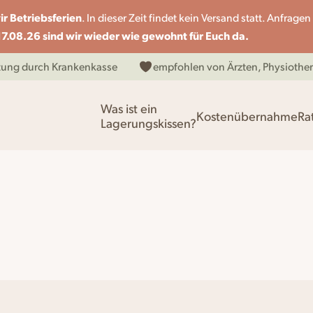
r Betriebsferien
. In dieser Zeit findet kein Versand statt. Anfrag
7.08.26 sind wir wieder wie gewohnt für Euch da.
ttung durch Krankenkasse
empfohlen von Ärzten, Physiot
Was ist ein
Kostenübernahme
Ra
Lagerungskissen?