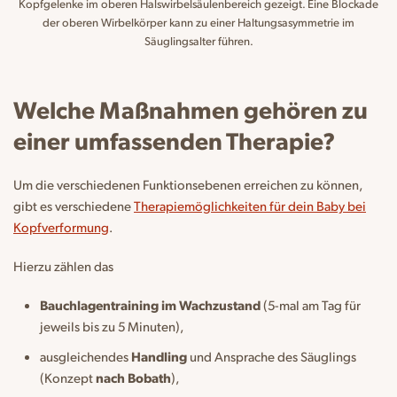
Kopfgelenke im oberen Halswirbelsäulenbereich gezeigt. Eine Blockade
der oberen Wirbelkörper kann zu einer Haltungsasymmetrie im
Säuglingsalter führen.
Welche Maßnahmen gehören zu
einer umfassenden Therapie?
Um die verschiedenen Funktionsebenen erreichen zu können,
gibt es verschiedene
Therapiemöglichkeiten für dein Baby bei
Kopfverformung
.
Hierzu zählen das
Bauchlagentraining im Wachzustand
(5-mal am Tag für
jeweils bis zu 5 Minuten),
ausgleichendes
Handling
und Ansprache des Säuglings
(Konzept
nach Bobath
),