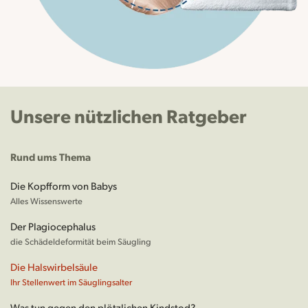
Unsere nützlichen Ratgeber
Rund ums Thema
Die Kopfform von Babys
Alles Wissenswerte
Der Plagiocephalus
die Schädeldeformität beim Säugling
Die Halswirbelsäule
Ihr Stellenwert im Säuglingsalter
Was tun gegen den plötzlichen Kindstod?