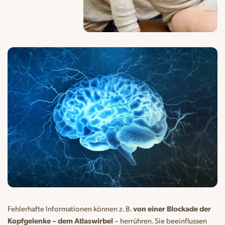
Fehlerhafte Informationen können z. B.
von einer Blockade der
Kopfgelenke – dem Atlaswirbel
– herrühren. Sie beeinflussen