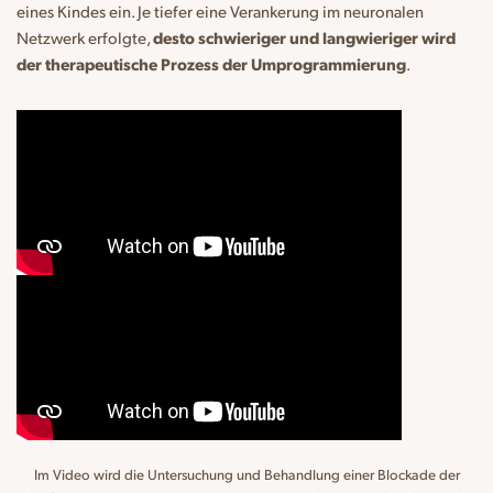
eines Kindes ein. Je tiefer eine Verankerung im neuronalen
Netzwerk erfolgte,
desto schwieriger und langwieriger wird
der therapeutische Prozess der Umprogrammierung
.
Im Video wird die Untersuchung und Behandlung einer Blockade der