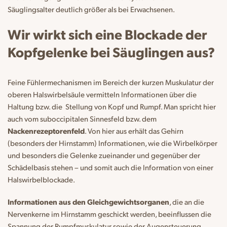
Säuglingsalter deutlich größer als bei Erwachsenen.
Wir wirkt sich eine Blockade der
Kopfgelenke bei Säuglingen aus?
Feine Fühlermechanismen im Bereich der kurzen Muskulatur der
oberen Halswirbelsäule vermitteln Informationen über die
Haltung bzw. die Stellung von Kopf und Rumpf. Man spricht hier
auch vom suboccipitalen Sinnesfeld bzw. dem
Nackenrezeptorenfeld
. Von hier aus erhält das Gehirn
(besonders der Hirnstamm) Informationen, wie die Wirbelkörper
und besonders die Gelenke zueinander und gegenüber der
Schädelbasis stehen – und somit auch die Information von einer
Halswirbelblockade.
Informationen aus den Gleichgewichtsorganen
, die an die
Nervenkerne im Hirnstamm geschickt werden, beeinflussen die
Spannung der Rumpfmuskulatur sowie der Augensteuerung.