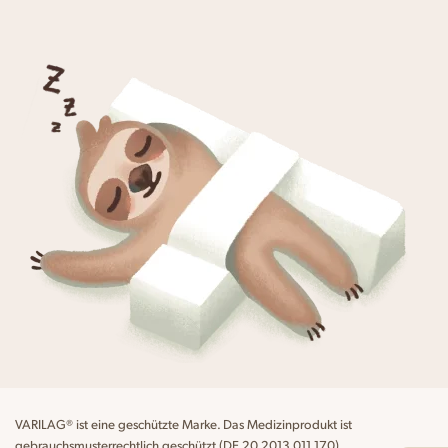
VARILAG® ist eine geschützte Marke. Das Medizinprodukt ist
gebrauchsmusterrechtlich geschützt (DE 20 2013 011 170).