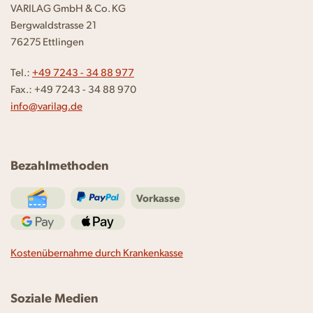
VARILAG GmbH & Co. KG
Bergwaldstrasse 21
76275 Ettlingen
Tel.:
+49 7243 - 34 88 977
Fax.: +49 7243 - 34 88 970
info@varilag.de
Bezahlmethoden
Vorkasse
Kostenübernahme durch Krankenkasse
Soziale Medien